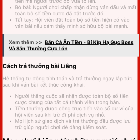
tiền mà người trước đó vừa tố lên.
Bỏ bài: Người chơi chấp nhận dừng ván đấu và mất
toàn bộ số tiền cược đã đặt trước đó.
Tất tay: Hội viên đặt toàn bộ số tiền hiện có vào
ván bài nếu cảm thấy mình sở hữu bộ bài mạnh.
Xem thêm >>
Bắn Cá Ăn Tiền - Bí Kíp Hạ Gục Boss
Và Săn Thưởng Cực Lớn
Cách trả thưởng bài Liêng
Hệ thống tự động tính toán và trả thưởng ngay lập tức
sau khi ván bài kết thúc công khai.
Người thắng cuộc sẽ nhận được toàn bộ số tiền
cược chung của tất cả thành viên trong bàn.
Tiền thưởng được cộng trực tiếp vào số dư ví của
hội viên sau khi trừ đi phí dịch vụ nhỏ.
Mọi lịch sử giao dịch và trả thưởng đều được lưu
trữ giúp người chơi dễ dàng kiểm soát.