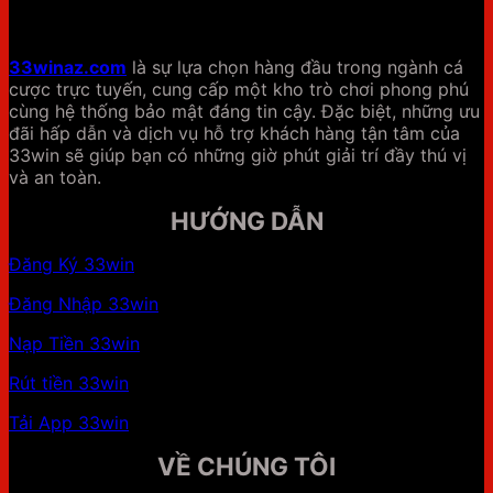
33winaz.com
là sự lựa chọn hàng đầu trong ngành cá
cược trực tuyến, cung cấp một kho trò chơi phong phú
cùng hệ thống bảo mật đáng tin cậy. Đặc biệt, những ưu
đãi hấp dẫn và dịch vụ hỗ trợ khách hàng tận tâm của
33win sẽ giúp bạn có những giờ phút giải trí đầy thú vị
và an toàn.
HƯỚNG DẪN
Đăng Ký 33win
Đăng Nhập 33win
Nạp Tiền 33win
Rút tiền 33win
Tải App 33win
VỀ CHÚNG TÔI