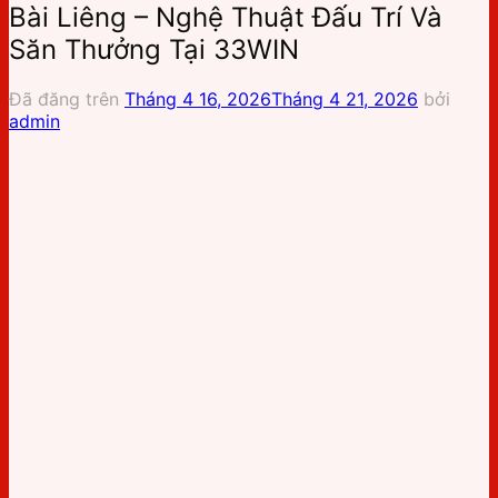
Bài Liêng – Nghệ Thuật Đấu Trí Và
Săn Thưởng Tại 33WIN
Đã đăng trên
Tháng 4 16, 2026
Tháng 4 21, 2026
bởi
admin