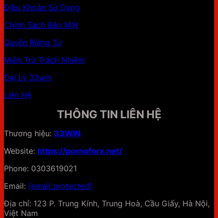
Điều Khoản Sử Dụng
Chính Sách Bảo Mật
Quyền Riêng Tư
Miễn Trừ Trách Nhiệm
Đại Lý 33win
Liên Hệ
THÔNG TIN LIÊN HỆ
Thương hiệu:
33WIN
Website:
https://pornoforx.net/
Phone: 0303619021
Email:
[email protected]
Địa chỉ: 123 P. Trung Kính, Trung Hoà, Cầu Giấy, Hà Nội,
Việt Nam