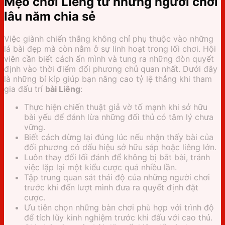
Mẹo chơi Liêng từ những người chơi
lâu năm chia sẻ
Việc giành chiến thắng không chỉ phụ thuộc vào những
lá bài đẹp mà còn nằm ở sự linh hoạt trong lối chơi. Hội
viên cần biết cách ẩn mình và tung ra những đòn quyết
định vào thời điểm đối phương chủ quan nhất. Dưới đây
là những bí kíp giúp bạn nâng cao tỷ lệ thắng khi tham
gia đấu trí
bài Liêng
:
Thực hiện chiến thuật giả vờ tố mạnh khi sở hữu
bài yếu để đánh lừa những đối thủ có tâm lý chưa
vững.
Biết cách dừng lại đúng lúc nếu nhận thấy bài của
đối phương có dấu hiệu sở hữu sáp hoặc liêng lớn.
Luôn thay đổi lối đánh để không bị bắt bài, tránh
việc lặp lại một kiểu cược quá nhiều lần.
Tập trung quan sát thái độ của những người chơi
trước khi đến lượt mình đưa ra quyết định đặt
cược.
Ưu tiên chọn những bàn chơi phù hợp với trình độ
để tích lũy kinh nghiệm trước khi đấu với cao thủ.