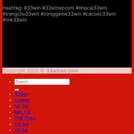
Hashtag: #33win #33winazcom #nhacai33win
#trangchu33win #conggame33win #cacuoc33win
#link33win
Copyright 2026 ©
33winaz.com
33win
Casino
Nổ Hũ
Bắn Cá
Thể Thao
Đá Gà
Xổ Số