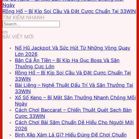
Ngày
Rồng Hổ – Bí Kíp Soi Cầu Và Đặt Cược Chuẩn Tại 33WIN
TÌM KIẾM NHANH
BÀI VIẾT MỚI
Nổ Hũ Jackpot Và Sức Hút Từ Những Vòng Quay
Lớn 2026
Bắn Cá Ăn Tiền – Bí Kíp Hạ Gục Boss Và Săn
Thưởng Cực Lớn
Rồng Hổ – Bí Kíp Soi Cầu Và Đặt Cược Chuẩn Tại
33WIN
Bài Liêng – Nghệ Thuật Đấu Trí Và Săn Thưởng Tại
33WIN
Xổ Số Keno – Bí Mật Săn Thưởng Nhanh Chóng Mỗi
Ngày
Cách Chơi Baccarat – Chiến Thuật Quét Sạch Bàn
Cược 33WIN
Cách Chơi Bài Sâm Chuẩn Dễ Hiểu Cho Người Mới
2026
Binh Xập Xám Là Gì? Hiểu Đúng Để Chơi Chuẩn