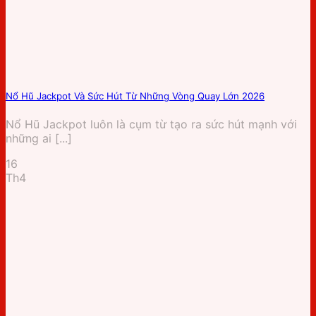
Nổ Hũ Jackpot Và Sức Hút Từ Những Vòng Quay Lớn 2026
Nổ Hũ Jackpot luôn là cụm từ tạo ra sức hút mạnh với
những ai [...]
16
Th4