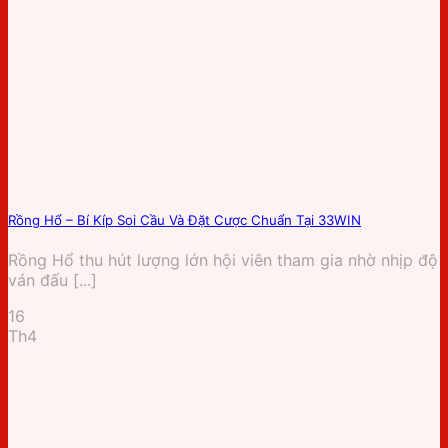
Rồng Hổ – Bí Kíp Soi Cầu Và Đặt Cược Chuẩn Tại 33WIN
Rồng Hổ thu hút lượng lớn hội viên tham gia nhờ nhịp độ
ván đấu [...]
16
Th4