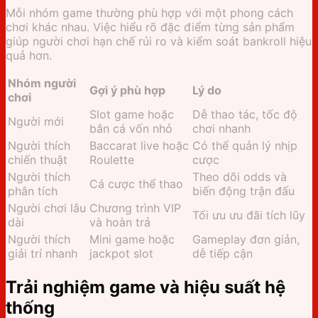
Mỗi nhóm game thường phù hợp với một phong cách
chơi khác nhau. Việc hiểu rõ đặc điểm từng sản phẩm
giúp người chơi hạn chế rủi ro và kiểm soát bankroll hiệu
quả hơn.
Nhóm người
Gợi ý phù hợp
Lý do
chơi
Slot game hoặc
Dễ thao tác, tốc độ
Người mới
bắn cá vốn nhỏ
chơi nhanh
Người thích
Baccarat live hoặc
Có thể quản lý nhịp
chiến thuật
Roulette
cược
Người thích
Theo dõi odds và
Cá cược thể thao
phân tích
biến động trận đấu
Người chơi lâu
Chương trình VIP
Tối ưu ưu đãi tích lũy
dài
và hoàn trả
Người thích
Mini game hoặc
Gameplay đơn giản,
giải trí nhanh
jackpot slot
dễ tiếp cận
Trải nghiệm game và hiệu suất hệ
thống