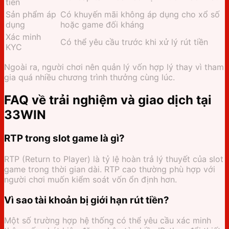
tiền
Sản phẩm áp
Có khuyến mãi không áp dụng cho xổ số
dụng
hoặc game đối kháng
Xác minh
Có thể yêu cầu trước khi xử lý rút tiền
KYC
Ngoài ra, người chơi nên quản lý vốn hợp lý thay vì tham
gia quá nhiều chương trình thưởng cùng lúc.
FAQ về trải nghiệm và giao dịch tại
33WIN
RTP trong slot game là gì?
RTP (Return to Player) là tỷ lệ hoàn trả lý thuyết của slot
game trong thời gian dài. RTP cao thường phù hợp với
người chơi muốn kiểm soát vốn ổn định hơn.
Vì sao tài khoản bị giới hạn rút tiền?
Một số trường hợp hệ thống có thể yêu cầu xác minh