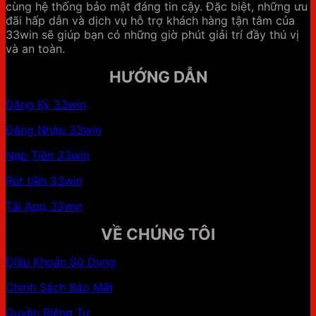
cùng hệ thống bảo mật đáng tin cậy. Đặc biệt, những ưu
đãi hấp dẫn và dịch vụ hỗ trợ khách hàng tận tâm của
33win sẽ giúp bạn có những giờ phút giải trí đầy thú vị
và an toàn.
HƯỚNG DẪN
Đăng Ký 33win
Đăng Nhập 33win
Nạp Tiền 33win
Rút tiền 33win
Tải App 33win
VỀ CHÚNG TÔI
Điều Khoản Sử Dụng
Chính Sách Bảo Mật
Quyền Riêng Tư