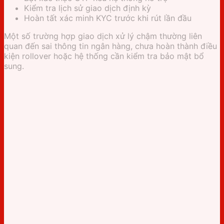
Kiểm tra lịch sử giao dịch định kỳ
Hoàn tất xác minh KYC trước khi rút lần đầu
Một số trường hợp giao dịch xử lý chậm thường liên
quan đến sai thông tin ngân hàng, chưa hoàn thành điều
kiện rollover hoặc hệ thống cần kiểm tra bảo mật bổ
sung.