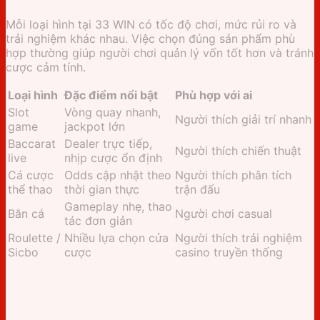
Mỗi loại hình tại 33 WIN có tốc độ chơi, mức rủi ro và
trải nghiệm khác nhau. Việc chọn đúng sản phẩm phù
hợp thường giúp người chơi quản lý vốn tốt hơn và tránh
cược cảm tính.
Loại hình
Đặc điểm nổi bật
Phù hợp với ai
Slot
Vòng quay nhanh,
Người thích giải trí nhanh
game
jackpot lớn
Baccarat
Dealer trực tiếp,
Người thích chiến thuật
live
nhịp cược ổn định
Cá cược
Odds cập nhật theo
Người thích phân tích
thể thao
thời gian thực
trận đấu
Gameplay nhẹ, thao
Bắn cá
Người chơi casual
tác đơn giản
Roulette /
Nhiều lựa chọn cửa
Người thích trải nghiệm
Sicbo
cược
casino truyền thống