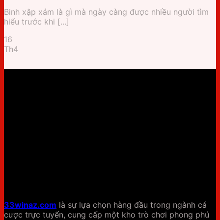
Binh xập xám là gì mà ngày càng được nhiều người tìm
hiểu trước khi [...]
16
Th4
33winaz.com
là sự lựa chọn hàng đầu trong ngành cá
cược trực tuyến, cung cấp một kho trò chơi phong phú