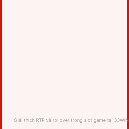
Giải thích RTP và rollover trong slot game tại 33WIN