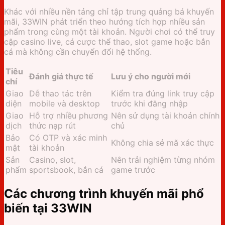
Khác với nhiều nền tảng chỉ tập trung quảng bá khuyến
mãi, 33WIN phát triển theo hướng tích hợp nhiều sản
phẩm trong cùng một tài khoản. Người chơi có thể truy
cập casino live, cá cược thể thao, slot game hoặc bắn
cá mà không cần chuyển đổi hệ thống.
Tiêu
Đánh giá thực tế
Lưu ý cho người mới
chí
Giao
Dễ thao tác trên
Kiểm tra đúng link truy cập
diện
mobile và desktop
trước khi đăng nhập
Giao
Hỗ trợ nhiều phương
Nên sử dụng tài khoản chính
dịch
thức nạp rút
chủ
Bảo
Có OTP và xác minh
Không chia sẻ mã xác thực
mật
tài khoản
Sản
Casino, slot,
Nên trải nghiệm từng nhóm
phẩm
sportsbook, bắn cá
game trước
Các chương trình khuyến mãi phổ
biến tại 33WIN