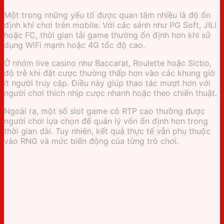
Một trong những yếu tố được quan tâm nhiều là độ ổn
định khi chơi trên mobile. Với các sảnh như PG Soft, JILI
hoặc FC, thời gian tải game thường ổn định hơn khi sử
dụng WiFi mạnh hoặc 4G tốc độ cao.
Ở nhóm live casino như Baccarat, Roulette hoặc Sicbo,
độ trễ khi đặt cược thường thấp hơn vào các khung giờ
ít người truy cập. Điều này giúp thao tác mượt hơn với
người chơi thích nhịp cược nhanh hoặc theo chiến thuật.
Ngoài ra, một số slot game có RTP cao thường được
người chơi lựa chọn để quản lý vốn ổn định hơn trong
thời gian dài. Tuy nhiên, kết quả thực tế vẫn phụ thuộc
vào RNG và mức biến động của từng trò chơi.