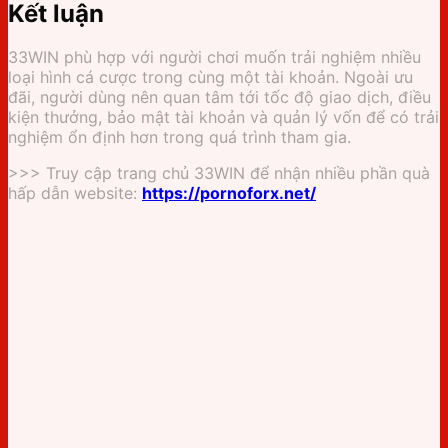
Kết luận
33WIN phù hợp với người chơi muốn trải nghiệm nhiều
loại hình cá cược trong cùng một tài khoản. Ngoài ưu
đãi, người dùng nên quan tâm tới tốc độ giao dịch, điều
kiện thưởng, bảo mật tài khoản và quản lý vốn để có trải
nghiệm ổn định hơn trong quá trình tham gia.
>>> Truy cập trang chủ 33WIN để nhận nhiều phần quà
hấp dẫn website:
https://pornoforx.net/