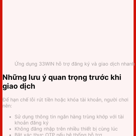
Ứng dụng 33WIN hỗ trợ đăng ký và giao dịch nhanh
Những lưu ý quan trọng trước khi
giao dịch
Để hạn chế lỗi rút tiền hoặc khóa tài khoản, người chơi
nên:
Sử dụng thông tin ngân hàng trùng khớp với tài
khoản đăng ký
Không đăng nhập trên nhiều thiết bị cùng lúc
Bật xác thực OTP nếu hệ thống hỗ trợ