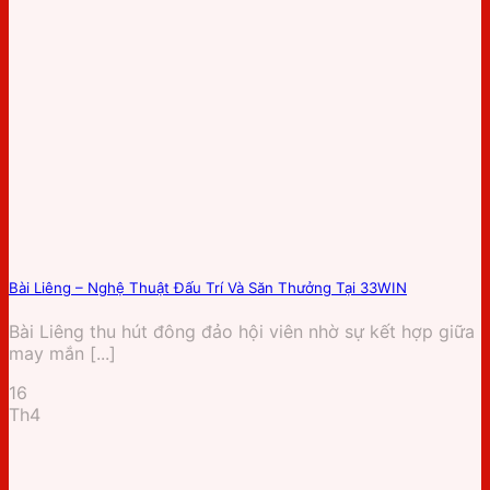
Bài Liêng – Nghệ Thuật Đấu Trí Và Săn Thưởng Tại 33WIN
Bài Liêng thu hút đông đảo hội viên nhờ sự kết hợp giữa
may mắn [...]
16
Th4