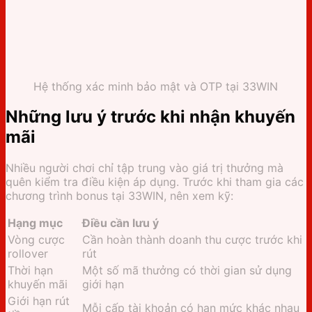
Hệ thống xác minh bảo mật và OTP tại 33WIN
Những lưu ý trước khi nhận khuyến
mãi
Nhiều người chơi chỉ tập trung vào giá trị thưởng mà
quên kiểm tra điều kiện áp dụng. Trước khi tham gia các
chương trình bonus tại 33WIN, nên xem kỹ:
Hạng mục
Điều cần lưu ý
Vòng cược
Cần hoàn thành doanh thu cược trước khi
rollover
rút
Thời hạn
Một số mã thưởng có thời gian sử dụng
khuyến mãi
giới hạn
Giới hạn rút
Mỗi cấp tài khoản có hạn mức khác nhau