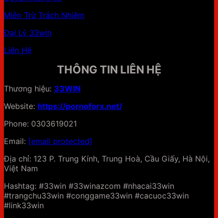
Miễn Trừ Trách Nhiệm
Đại Lý 33win
Liên Hệ
THÔNG TIN LIÊN HỆ
Thương hiệu:
33WIN
Website:
https://pornoforx.net/
Phone: 0303619021
Email:
[email protected]
Địa chỉ: 123 P. Trung Kính, Trung Hoà, Cầu Giấy, Hà Nội,
Việt Nam
Hashtag: #33win #33winazcom #nhacai33win
#trangchu33win #conggame33win #cacuoc33win
#link33win